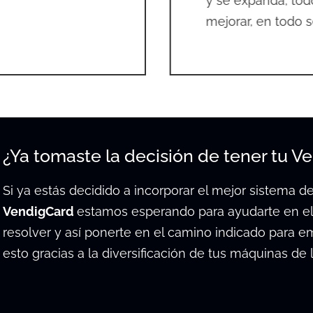
y se expanda, tod
mejorar, en todo s
¿Ya tomaste la decisión de tener tu V
Si ya estás decidido a incorporar el mejor sistema 
VendigCard
estamos esperando para ayudarte en e
resolver y así ponerte en el camino indicado para e
esto gracias a la diversificación de tus máquinas de