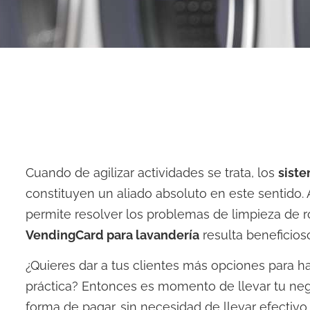
Cuando de agilizar actividades se trata, los
sist
constituyen un aliado absoluto en este sentido.
permite resolver los problemas de limpieza de 
VendingCard para lavandería
resulta beneficio
¿Quieres dar a tus clientes más opciones para h
práctica? Entonces es momento de llevar tu nego
forma de pagar, sin necesidad de llevar efectivo.