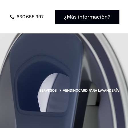
¿Más información?
630.655.997
SERVICIOS
VENDINGCARD PARA LAVANDERÍA