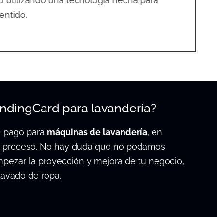
o utilizando una tecnología hecha para
entido.
endingCard para lavandería?
de pago para
máquinas de lavandería
, en
l proceso. No hay duda que no podamos
mpezar la proyección y mejora de tu negocio,
 lavado de ropa.