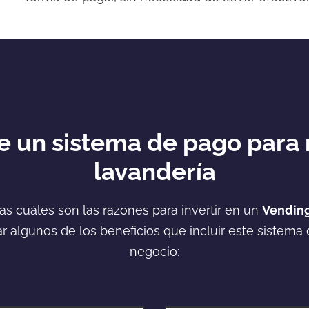
de un sistema de pago para
lavandería
s cuáles son las razones para invertir en un
Vending
r algunos de los beneficios que incluir este sistema 
negocio: