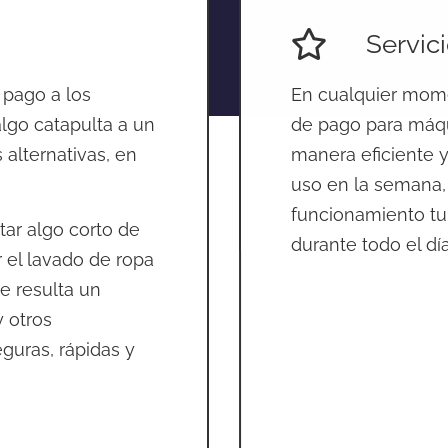
Servic
 pago a los
En cualquier mome
algo catapulta a un
de pago para máqu
 alternativas, en
manera eficiente y
uso en la semana,
funcionamiento tu
star algo corto de
durante todo el día
 el lavado de ropa
e resulta un
y otros
guras, rápidas y