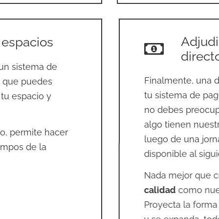
Adjudi
 espacios
direct
 un sistema de
Finalmente, una d
s que puedes
tu sistema de pag
 tu espacio y
no debes preocupar
algo tienen nuestr
io, permite hacer
luego de una jorn
iempos de la
disponible al sigui
Nada mejor que c
calidad
como nue
Proyecta la forma